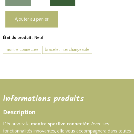
Ajouter au panier
État du produit :
Neuf
montre connectée
bracelet interchangeable
Informations produits
Description
Découvrez la
montre sportive connectée
. Avec ses
fonctionnalités innovantes, elle vous accompagnera dans toutes