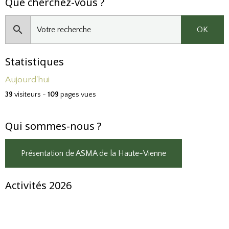
Que cherchez-vous ?
OK
Statistiques
Aujourd'hui
39
visiteurs -
109
pages vues
Qui sommes-nous ?
Présentation de ASMA de la Haute-Vienne
Activités 2026