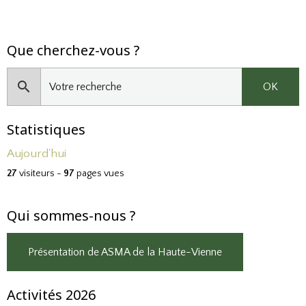
Que cherchez-vous ?
OK
Statistiques
Aujourd'hui
27
visiteurs -
97
pages vues
Qui sommes-nous ?
Présentation de ASMA de la Haute-Vienne
Activités 2026