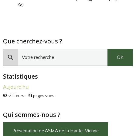
Ko)
Que cherchez-vous ?
OK
Statistiques
Aujourd'hui
58
visiteurs -
91
pages vues
Qui sommes-nous ?
Présentation de ASMA de la Haute-Vienne