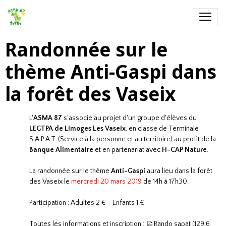
Randonnée sur le
thème Anti-Gaspi dans
la forêt des Vaseix
L'
ASMA 87
s'associe au projet d'un groupe d'élèves du
LEGTPA de Limoges Les Vaseix
, en classe de Terminale
S.A.P.A.T. (Service à la personne et au territoire) au profit de la
Banque Alimentaire
et en partenariat avec
H-CAP Nature
.
La randonnée sur le thème
Anti-Gaspi
aura lieu dans la forêt
des Vaseix le
mercredi 20 mars 2019
de 14h à 17h30.
Participation : Adultes 2 € - Enfants 1 €
Toutes les informations et inscription :
Rando sapat
(129.6