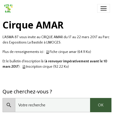
Cirque AMAR
L’ASMA 87 vous invite au CIRQUE AMAR du 17 au 22 mars 2017 au Parc
des Expositions La Bastide à LIMOGES.
Plus de renseignements ici :
Fiche cirque amar
(64.11 Ko)
Et le bulletin d'inscription là (
à renvoyer impérativement avant le 10
mars 2017
) :
Inscription cirque
(92.22 Ko)
Que cherchez-vous ?
OK