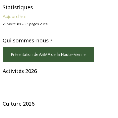
Statistiques
Aujourd'hui
26
visiteurs -
93
pages vues
Qui sommes-nous ?
Présentation de ASMA de la Haute-Vienne
Activités 2026
Culture 2026