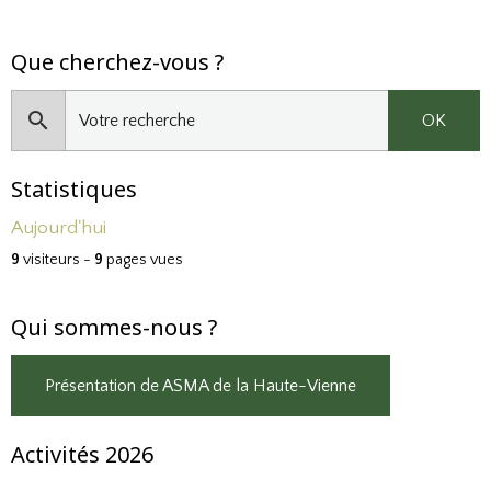
Que cherchez-vous ?
OK
Statistiques
Aujourd'hui
9
visiteurs -
9
pages vues
Qui sommes-nous ?
Présentation de ASMA de la Haute-Vienne
Activités 2026