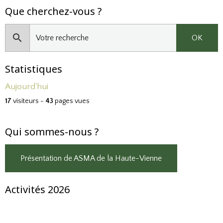
Que cherchez-vous ?
OK
Statistiques
Aujourd'hui
17
visiteurs -
43
pages vues
Qui sommes-nous ?
Présentation de ASMA de la Haute-Vienne
Activités 2026