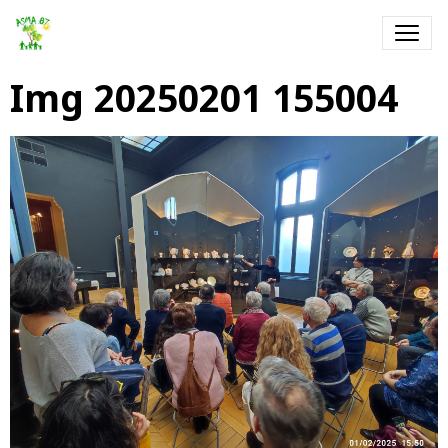
Img 20250201 155004