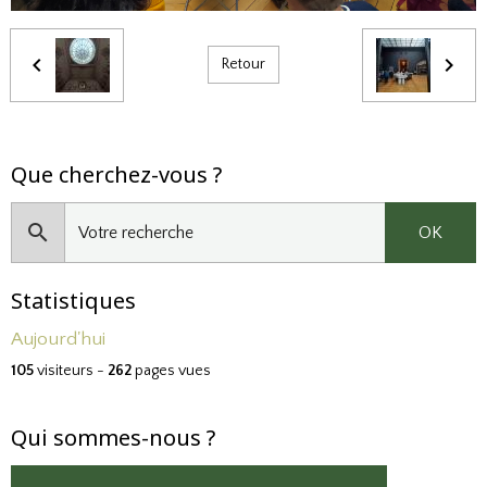
Retour
Que cherchez-vous ?
OK
Statistiques
Aujourd'hui
105
visiteurs -
262
pages vues
Qui sommes-nous ?