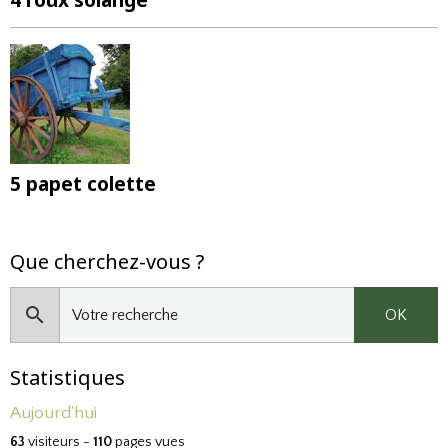
5 papet colette
Que cherchez-vous ?
OK
Statistiques
Aujourd'hui
63
visiteurs -
110
pages vues