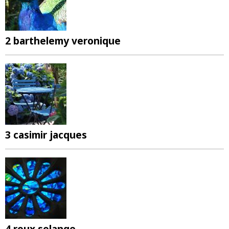
2 barthelemy veronique
3 casimir jacques
4 roux solange