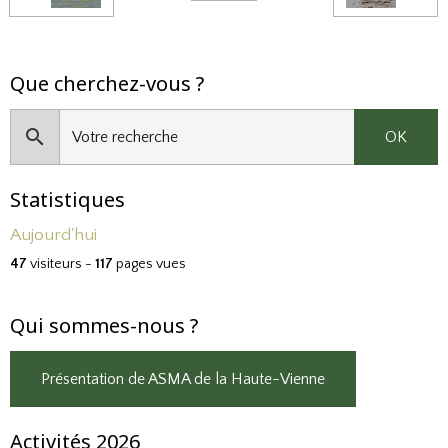
Que cherchez-vous ?
OK
Statistiques
Aujourd'hui
47
visiteurs -
117
pages vues
Qui sommes-nous ?
Présentation de ASMA de la Haute-Vienne
Activités 2026