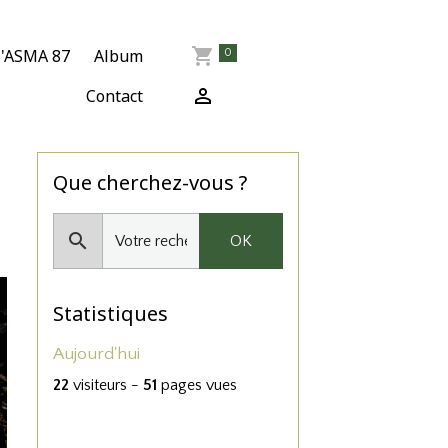
l'ASMA 87
Album
0
Contact
Que cherchez-vous ?
OK
Statistiques
Aujourd'hui
22
visiteurs -
51
pages vues