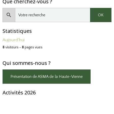
Que cherchez-vous ?
OK
Statistiques
Aujourd'hui
8
visiteurs -
8
pages vues
Qui sommes-nous ?
Présentation de ASMA de la Haute-Vienne
Activités 2026