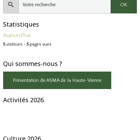
OK
Statistiques
Aujourd'hui
5
visiteurs -
5
pages vues
Qui sommes-nous ?
Présentation de ASMA de la Haute-Vienne
Activités 2026
Culture 2026