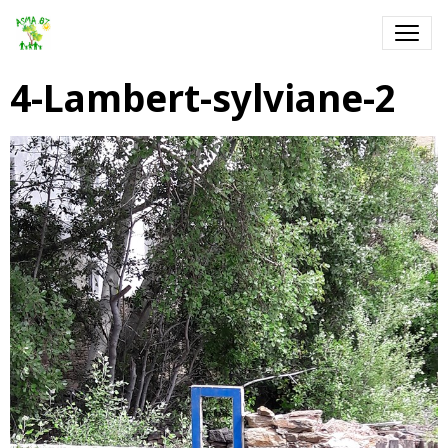
4-Lambert-sylviane-2