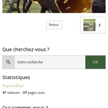
Retour
Que cherchez-vous ?
OK
Statistiques
Aujourd'hui
47
visiteurs -
117
pages vues
Qui sommes-nous ?