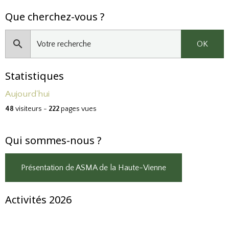
Que cherchez-vous ?
OK
Statistiques
Aujourd'hui
48
visiteurs -
222
pages vues
Qui sommes-nous ?
Présentation de ASMA de la Haute-Vienne
Activités 2026