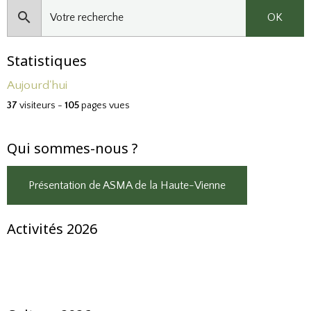
OK
Statistiques
Aujourd'hui
37
visiteurs -
105
pages vues
Qui sommes-nous ?
Présentation de ASMA de la Haute-Vienne
Activités 2026