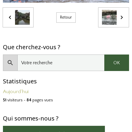
Retour
Que cherchez-vous ?
OK
Statistiques
Aujourd'hui
51
visiteurs -
84
pages vues
Qui sommes-nous ?