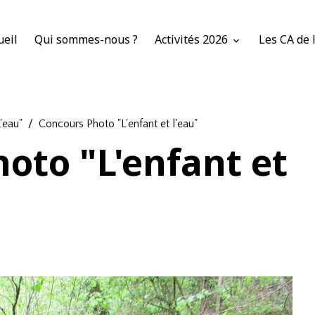
ueil
Qui sommes-nous ?
Activités 2026
Les CA de 
'eau"
Concours Photo "L'enfant et l'eau"
oto "L'enfant et