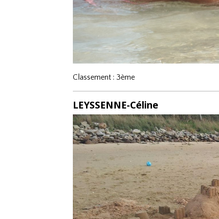
Classement : 3ème
LEYSSENNE-Céline