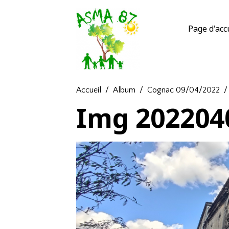
Page d'acc
Accueil
Album
Cognac 09/04/2022
Img 202204