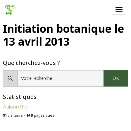
Initiation botanique le
13 avril 2013
Que cherchez-vous ?
OK
Statistiques
Aujourd'hui
91
visiteurs -
148
pages vues