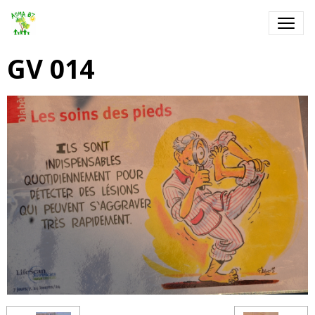
GV 014