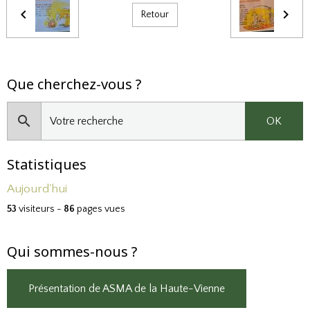
Retour
Que cherchez-vous ?
OK
Statistiques
Aujourd'hui
53
visiteurs -
86
pages vues
Qui sommes-nous ?
Présentation de ASMA de la Haute-Vienne