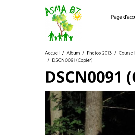
Page d'acc
Accueil
Album
Photos 2013
Course 
DSCN0091 (Copier)
DSCN0091 (