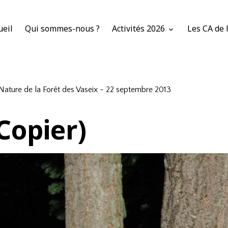
ueil
Qui sommes-nous ?
Activités 2026
Les CA de 
Nature de la Forêt des Vaseix - 22 septembre 2013
Copier)